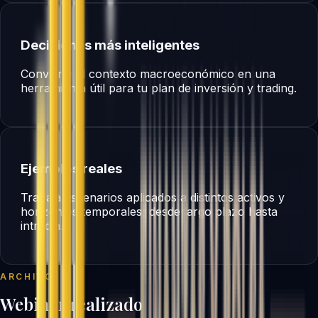
Decisiones más inteligentes
Convierte el contexto macroeconómico en una
herramienta útil para tu plan de inversión y trading.
Ejemplos reales
Trabaja escenarios aplicados a distintos activos y
horizontes temporales, desde largo plazo hasta
intradía.
ARCHIVO
Webinar realizado