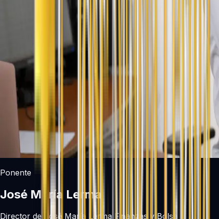
Ponente
José María Lerma
Director de José María Lerma Finanzas y Bolsa