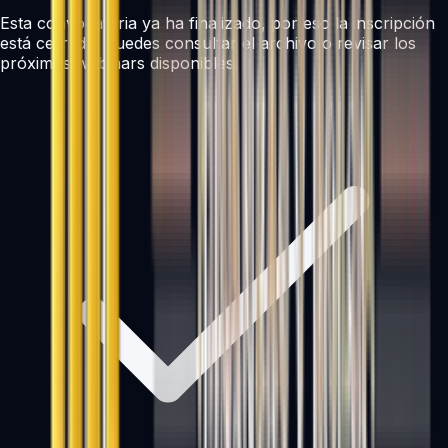
Esta convocatoria ya ha finalizado, por eso la inscripción
está cerrada. Puedes consultar el archivo o revisar los
próximos webinars disponibles.