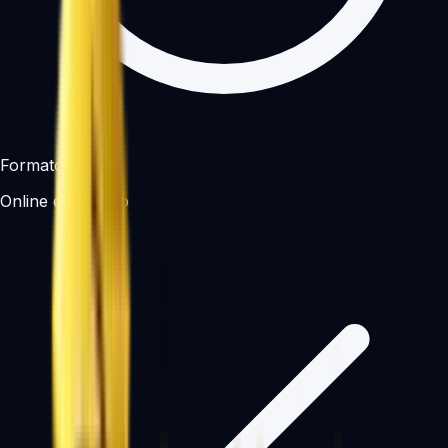
Formato
Online en directo