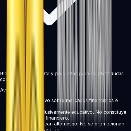
Bloque final de debate y preguntas para resolver dudas
concretas.
Aviso legal
Evento formativo sobre mercados financieros e
inversión.
Contenido exclusivamente educativo. No constituye
asesoramiento financiero.
Los CFDs implican alto riesgo. No se promocionan
servicios de inversión.