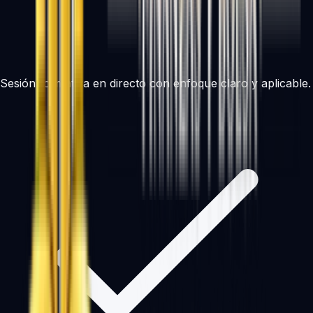
Sesión formativa en directo con enfoque claro y aplicable.