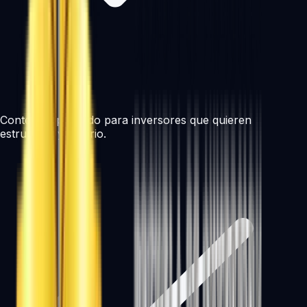
Contenido pensado para inversores que quieren
estructura y criterio.